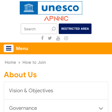
Apnnic
RESTRICTED AREA
Menu
Home
»
How to Join
About Us
Vision & Objectives
Governance