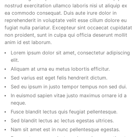
nostrud exercitation ullamco laboris nisi ut aliquip ex
ea commodo consequat. Duis aute irure dolor in
reprehenderit in voluptate velit esse cillum dolore eu
fugiat nulla pariatur. Excepteur sint occaecat cupidatat
non proident, sunt in culpa qui officia deserunt mollit
anim id est laborum.
Lorem ipsum dolor sit amet, consectetur adipiscing
elit.
Aliquam at urna eu metus lobortis efficitur.
Sed varius est eget felis hendrerit dictum.
Sed eu ipsum in justo tempor tempus non sed dui.
In euismod sapien vitae justo maximus ornare id a
neque.
Fusce blandit lectus quis feugiat pellentesque.
Sed blandit lectus ac lectus egestas ultrices.
Nam sit amet est in nunc pellentesque egestas.