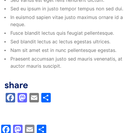
Sed varius est eget felis hendrerit dictum.
Sed eu ipsum in justo tempor tempus non sed dui.
In euismod sapien vitae justo maximus ornare id a
neque.
Fusce blandit lectus quis feugiat pellentesque.
Sed blandit lectus ac lectus egestas ultrices.
Nam sit amet est in nunc pellentesque egestas.
Praesent accumsan justo sed mauris venenatis, at
auctor mauris suscipit.
share
Facebook
Mastodon
Email
Share
Facebook
Mastodon
Email
Share